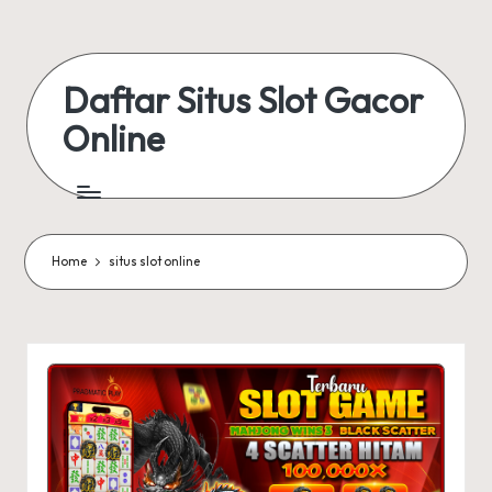
Skip
to
Daftar Situs Slot Gacor
content
Online
Home
situs slot online